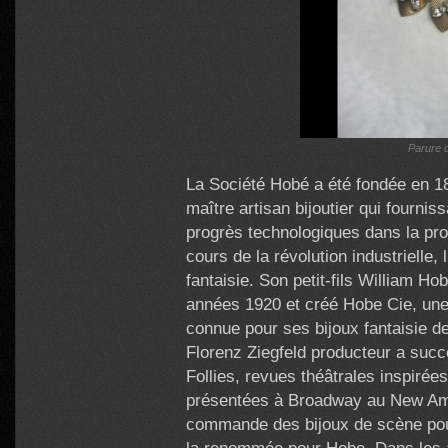
Parure d
La Société Hobé a été fondée en 1
maître artisan bijoutier qui fourniss
progrès technologiques dans la pro
cours de la révolution industrielle, 
fantaisie. Son petit-fils William H
années 1920 et créé Hobe Cie, une 
connue pour ses bijoux fantaisie de
Florenz Ziegfeld producteur a succ
Follies, revues théâtrales inspirée
présentées à Broadway au New Am
commande des bijoux de scène pour