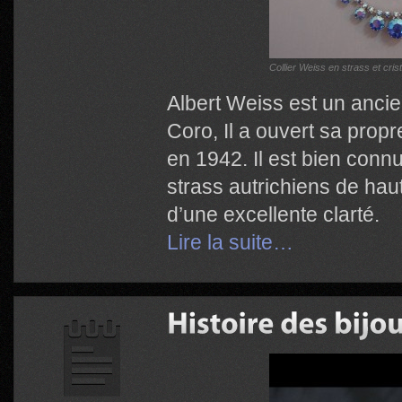
Collier Weiss en strass et cris
Albert Weiss est un ancien
Coro, Il a ouvert sa prop
en 1942. Il est bien connu
strass autrichiens de haut
d’une excellente clarté.
Lire la suite…