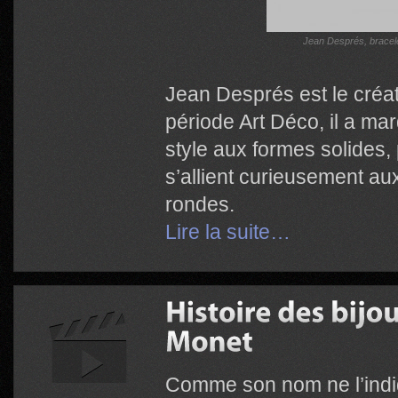
Jean Després, bracele
Jean Després est le créat
période Art Déco, il a m
style aux formes solides, 
s’allient curieusement a
rondes.
Lire la suite…
Comme son nom ne l’indi