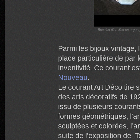
Boucles d’oreilles en argent
Parmi les bijoux vintage, 
place particulière de par l
inventivité. Ce courant est 
Nouveau
.
Le courant Art Déco tire 
des arts décoratifs de 1
issu de plusieurs courant
formes géométriques, l’ar
sculptées et colorées, l’a
suite de l’exposition de