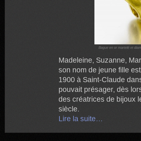
Bague en or martelé et dia
Madeleine, Suzanne, Mari
son nom de jeune fille es
1900 à Saint-Claude dans
pouvait présager, dès lors
des créatrices de bijoux 
siècle.
Lire la suite…