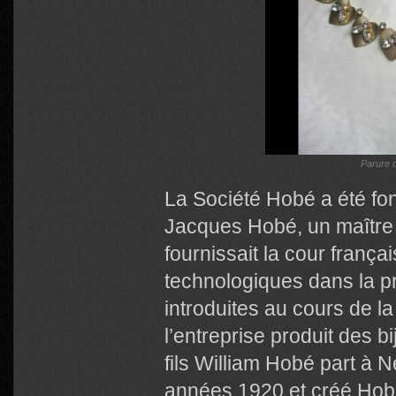
Parure d
La Société Hobé a été fo
Jacques Hobé, un maître a
fournissait la cour frança
technologiques dans la 
introduites au cours de la 
l’entreprise produit des bi
fils William Hobé part à 
années 1920 et créé Hobe