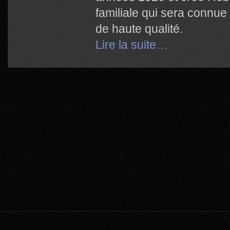
familiale qui sera connue 
de haute qualité.
Lire la suite…