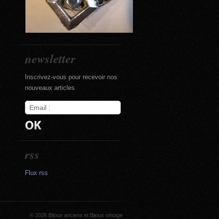
newsletter
Inscrivez-vous pour recevoir nos
nouveaux articles
rss
Flux rss
© 2026
Bijoux anciens et Bijoux vintage