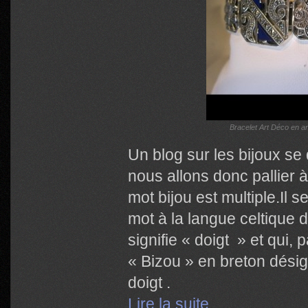
Bracelet Art Déco en ar
Un blog sur les bijoux se d
nous allons donc pallier 
mot bijou est multiple.Il
mot à la langue celtique 
signifie « doigt » et qui,
« Bizou » en breton dési
doigt .
Lire la suite…