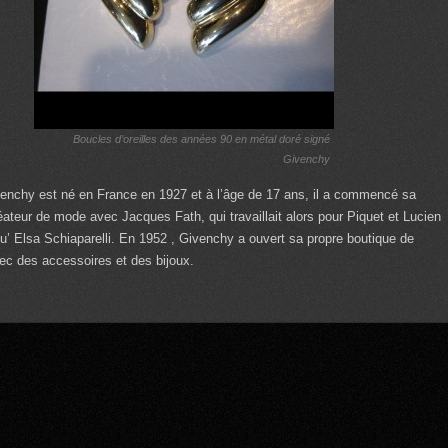
Boucles d’oreilles des années 90 en métal doré signé
Givenchy
enchy est né en France en 1927 et à l’âge de 17 ans, il a commencé sa
réateur de mode avec Jacques Fath, qui travaillait alors pour Piquet et Lucien
qu’ Elsa Schiaparelli. En 1952 , Givenchy a ouvert sa propre boutique de
c des accessoires et des bijoux.