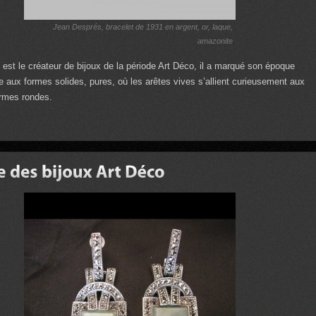
Jean Després, bracelet de 1931 en argent, or, laque,
amazonite
est le créateur de bijoux de la période Art Déco, il a marqué son époque
e aux formes solides, pures, où les arêtes vives s’allient curieusement aux
ormes rondes.