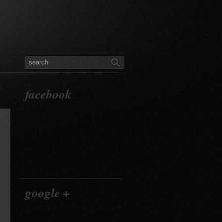
facebook
google +