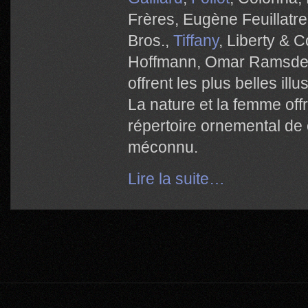
Frères, Eugène Feuillatr
Bros.,
Tiffany
, Liberty & 
Hoffmann, Omar Ramsden
offrent les plus belles ill
La nature et la femme offr
répertoire ornemental de 
méconnu.
Lire la suite…