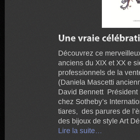
Découvrez ce merveilleux 
anciens du XIX et XX e si
professionnels de la vent
(Daniela Mascetti ancien
David Bennett Président d
chez Sotheby’s Internatio
tiares, des parures de l’è
des bijoux de style Art Dé
Lire la suite…