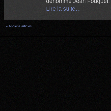
dénommé Jean Fouquet.
Lire la suite…
« Anciens articles