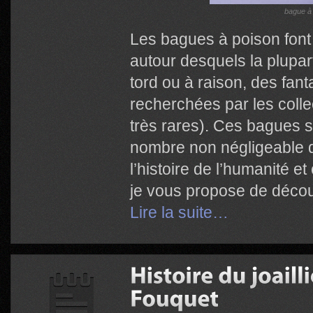
bague à 
Les bagues à poison font 
autour desquels la plupa
tord ou à raison, des fant
recherchées par les colle
très rares). Ces bagues 
nombre non négligeable 
l’histoire de l’humanité e
je vous propose de décou
Lire la suite…