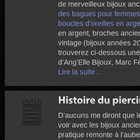
de merveilleux bijoux anc
des bagues pour femmes
boucles d’oreilles en arg
en argent, broches ancien
vintage (bijoux années 20
trouverez ci-dessous une
d’Ang’Elle Bijoux, Marc F
Lire la suite…
D’aucuns me diront que le
voir avec les bijoux anci
pratique remonte à l’aube 